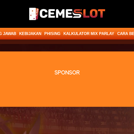
G JAWAB
KEBIJAKAN
PHISING
KALKULATOR MIX PARLAY
CARA B
SPONSOR