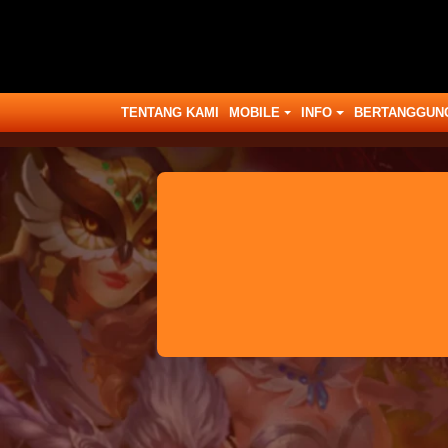
TENTANG KAMI
MOBILE
INFO
BERTANGGUN