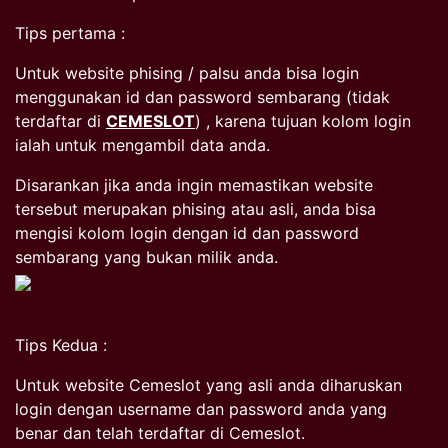
Tips pertama :
Untuk website phising / palsu anda bisa login
menggunakan id dan password sembarang (tidak
terdaftar di
CEMESLOT
) , karena tujuan kolom login
ialah untuk mengambil data anda.
Disarankan jika anda ingin memastikan website
tersebut merupakan phising atau asli, anda bisa
mengisi kolom login dengan id dan password
sembarang yang bukan milik anda.
Tips Kedua :
Untuk website Cemeslot yang asli anda diharuskan
login dengan username dan password anda yang
benar dan telah terdaftar di Cemeslot.