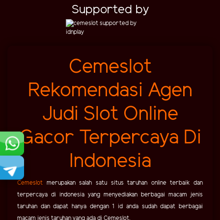
Supported by
Cemeslot
Rekomendasi Agen
Judi Slot Online
Gacor Terpercaya Di
Indonesia
Cemeslot
merupakan salah satu situs taruhan online terbaik dan
terpercaya di indonesia yang menyediakan berbagai macam jenis
taruhan dan dapat hanya dengan 1 id anda sudah dapat berbagai
macam jenis taruhan yang ada di Cemeslot.